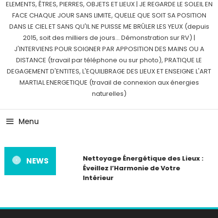
ELEMENTS, ÊTRES, PIERRES, OBJETS ET LIEUX | JE REGARDE LE SOLEIL EN
FACE CHAQUE JOUR SANS LIMITE, QUELLE QUE SOIT SA POSITION
DANS LE CIEL ET SANS QU'IL NE PUISSE ME BRÛLER LES YEUX (depuis
2015, soit des milliers de jours… Démonstration sur RV) |
J'INTERVIENS POUR SOIGNER PAR APPOSITION DES MAINS OU A
DISTANCE (travail par téléphone ou sur photo), PRATIQUE LE
DEGAGEMENT D'ENTITES, L'EQUILIBRAGE DES LIEUX ET ENSEIGNE L'ART
MARTIAL ENERGETIQUE (travail de connexion aux énergies
naturelles)
Menu
Nettoyage Énergétique des Lieux :
NEWS
Éveillez l’Harmonie de Votre
Intérieur