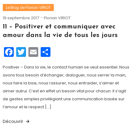
Le Blog de Florian VIRIOT
19 septembre 2017
Florian VIRIOT
11 – Positiver et communiquer avec
amour dans la vie de tous les jours
Facebook
Twitter
Email
Partager
Positiver – Dans la vie, le contact humain se veut essentiel. Nous
avons tous besoin d’échanger, dialoguer, nous serrer la main,
nous faire la bise, nous rassurer, nous entraider, s’aimer et
aimer autrui. C’est en effet un besoin vital pour chacun. Il s’agit
de gestes simples privilégiant une communication basée sur
l’amour et le respect […]
Découvrir