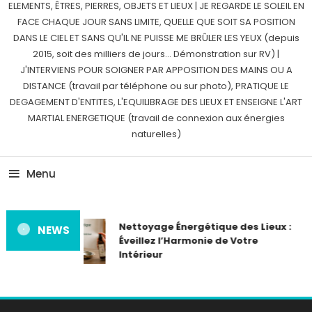
ELEMENTS, ÊTRES, PIERRES, OBJETS ET LIEUX | JE REGARDE LE SOLEIL EN
FACE CHAQUE JOUR SANS LIMITE, QUELLE QUE SOIT SA POSITION
DANS LE CIEL ET SANS QU'IL NE PUISSE ME BRÛLER LES YEUX (depuis
2015, soit des milliers de jours… Démonstration sur RV) |
J'INTERVIENS POUR SOIGNER PAR APPOSITION DES MAINS OU A
DISTANCE (travail par téléphone ou sur photo), PRATIQUE LE
DEGAGEMENT D'ENTITES, L'EQUILIBRAGE DES LIEUX ET ENSEIGNE L'ART
MARTIAL ENERGETIQUE (travail de connexion aux énergies
naturelles)
Menu
Nettoyage Énergétique des Lieux :
NEWS
Éveillez l’Harmonie de Votre
Intérieur