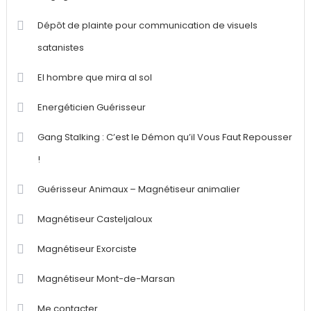
Dépôt de plainte pour communication de visuels
satanistes
El hombre que mira al sol
Energéticien Guérisseur
Gang Stalking : C’est le Démon qu’il Vous Faut Repousser
!
Guérisseur Animaux – Magnétiseur animalier
Magnétiseur Casteljaloux
Magnétiseur Exorciste
Magnétiseur Mont-de-Marsan
Me contacter