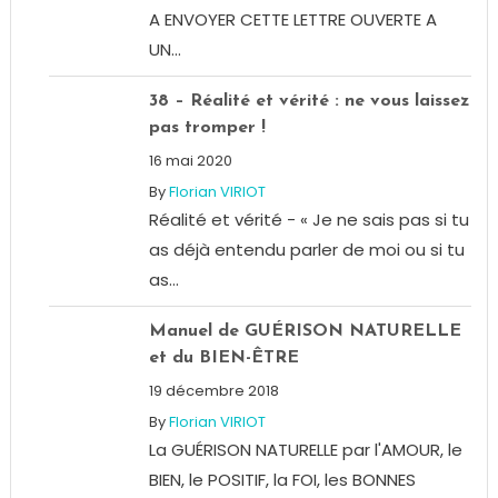
A ENVOYER CETTE LETTRE OUVERTE A
UN...
38 – Réalité et vérité : ne vous laissez
pas tromper !
16 mai 2020
By
Florian VIRIOT
Réalité et vérité - « Je ne sais pas si tu
as déjà entendu parler de moi ou si tu
as...
Manuel de GUÉRISON NATURELLE
et du BIEN-ÊTRE
19 décembre 2018
By
Florian VIRIOT
La GUÉRISON NATURELLE par l'AMOUR, le
BIEN, le POSITIF, la FOI, les BONNES