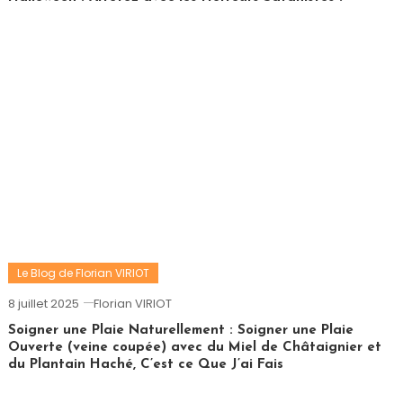
Le Blog de Florian VIRIOT
8 juillet 2025
Florian VIRIOT
Soigner une Plaie Naturellement : Soigner une Plaie
Ouverte (veine coupée) avec du Miel de Châtaignier et
du Plantain Haché, C’est ce Que J’ai Fais