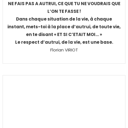
NE FAIS PAS A AUTRUI, CE QUE TU NE VOUDRAIS QUE
L’ON TE FASSE !
Dans chaque situation de la vie, à chaque
instant, mets-toi à la place d’autrui, de toute vie,
en te disant « ET SI C’ETAIT MOI… »
Le respect d’autrui, de la vie, est une base.
Florian VIRIOT