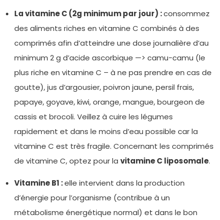
La vitamine C (2g minimum par jour) :
consommez
des aliments riches en vitamine C combinés à des
comprimés afin d’atteindre une dose journalière d’au
minimum 2 g d’acide ascorbique —> camu-camu (le
plus riche en vitamine C – à ne pas prendre en cas de
goutte), jus d’argousier, poivron jaune, persil frais,
papaye, goyave, kiwi, orange, mangue, bourgeon de
cassis et brocoli. Veillez à cuire les légumes
rapidement et dans le moins d’eau possible car la
vitamine C est très fragile. Concernant les comprimés
de vitamine C, optez pour la
vitamine C liposomale
.
Vitamine B1 :
elle intervient dans la production
d’énergie pour l’organisme (contribue à un
métabolisme énergétique normal) et dans le bon