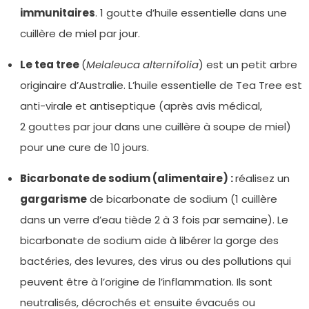
immunitaires
. 1 goutte d’huile essentielle dans une
cuillère de miel par jour.
Le tea tree
(
Melaleuca alternifolia
) est un petit arbre
originaire d’Australie. L’huile essentielle de Tea Tree est
anti-virale et antiseptique (après avis médical,
2 gouttes par jour dans une cuillère à soupe de miel)
pour une cure de 10 jours.
Bicarbonate de sodium (alimentaire) :
réalisez un
gargarisme
de bicarbonate de sodium (1 cuillère
dans un verre d’eau tiède 2 à 3 fois par semaine). Le
bicarbonate de sodium aide à libérer la gorge des
bactéries, des levures, des virus ou des pollutions qui
peuvent être à l’origine de l’inflammation. Ils sont
neutralisés, décrochés et ensuite évacués ou