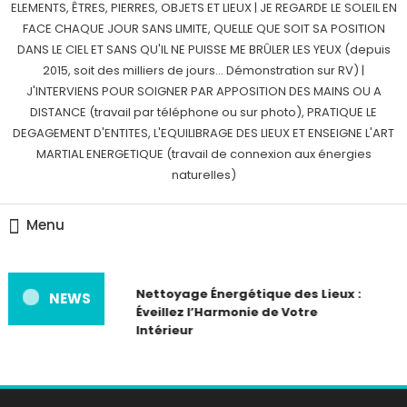
ELEMENTS, ÊTRES, PIERRES, OBJETS ET LIEUX | JE REGARDE LE SOLEIL EN
FACE CHAQUE JOUR SANS LIMITE, QUELLE QUE SOIT SA POSITION
DANS LE CIEL ET SANS QU'IL NE PUISSE ME BRÛLER LES YEUX (depuis
2015, soit des milliers de jours… Démonstration sur RV) |
J'INTERVIENS POUR SOIGNER PAR APPOSITION DES MAINS OU A
DISTANCE (travail par téléphone ou sur photo), PRATIQUE LE
DEGAGEMENT D'ENTITES, L'EQUILIBRAGE DES LIEUX ET ENSEIGNE L'ART
MARTIAL ENERGETIQUE (travail de connexion aux énergies
naturelles)
Menu
Nettoyage Énergétique des Lieux :
NEWS
Éveillez l’Harmonie de Votre
Intérieur