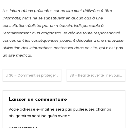
Les informations présentes sur ce site sont délivrées à titre
informatif, mais ne se substituent en aucun cas à une
consultation réalisée par un médecin, indispensable à
l’établissement d’un diagnostic. Je décline toute responsabilité
concernant les conséquences pouvant découler d’une mauvaise
utilisation des informations contenues dans ce site, qui n’est pas
un site médical.
Navigation
36 – Comment se protéger contre la 5 G ?
38 – Réalité et vérité : ne vous laissez pas tromper !
de
l’article
Laisser un commentaire
Votre adresse e-mail ne sera pas publiée.
Les champs
obligatoires sont indiqués avec
*