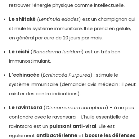
retrouver l’énergie physique comme intellectuelle.
Le
shiitaké
(Lentinula edodes
) est un champignon qui
stimule le système immunitaire. Il se prend en gélule,
en général par cure de 20 jours par mois.
Le reishi
(
Ganoderma lucidum
) est un très bon
immunostimulant.
L’echinacée
(
Echinacéa Purpurea
) : stimule le
système immunitaire (demander avis médecin : il peut
exister des contre indications).
Le ravintsara
(
Cinnamomum camphora
) – à ne pas
confondre avec le ravensara – L’huile essentielle de
ravintsara est un
puissant anti-viral
. Elle est
également
antibactérienne
et
booste les défenses