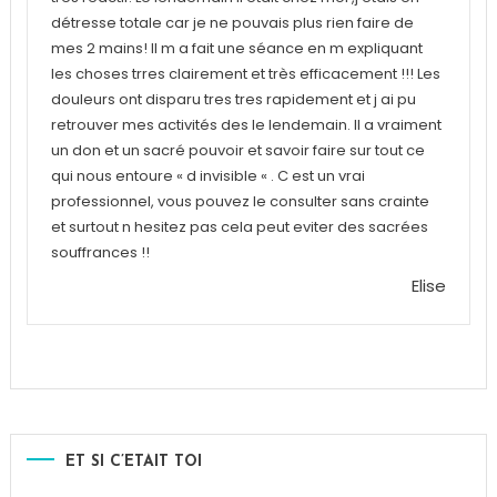
détresse totale car je ne pouvais plus rien faire de
mes 2 mains! Il m a fait une séance en m expliquant
les choses trres clairement et très efficacement !!! Les
douleurs ont disparu tres tres rapidement et j ai pu
retrouver mes activités des le lendemain. Il a vraiment
un don et un sacré pouvoir et savoir faire sur tout ce
qui nous entoure « d invisible « . C est un vrai
professionnel, vous pouvez le consulter sans crainte
et surtout n hesitez pas cela peut eviter des sacrées
souffrances !!
Elise
ET SI C’ETAIT TOI