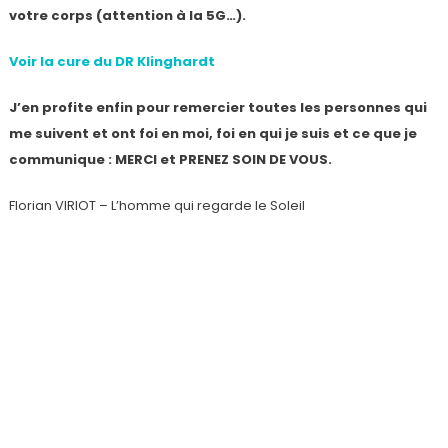
votre corps (attention à la 5G…).
Voir la cure du DR Klinghardt
J’en profite enfin pour remercier toutes les personnes qui
me suivent et ont foi en moi, foi en qui je suis et ce que je
communique : MERCI et PRENEZ SOIN DE VOUS.
Florian VIRIOT – L’homme qui regarde le Soleil