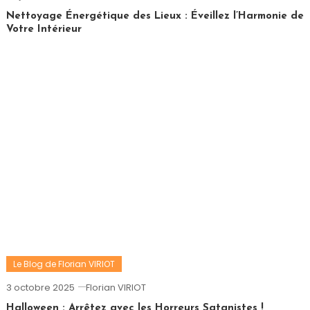
Nettoyage Énergétique des Lieux : Éveillez l’Harmonie de
Votre Intérieur
Le Blog de Florian VIRIOT
3 octobre 2025
Florian VIRIOT
Halloween : Arrêtez avec les Horreurs Satanistes !