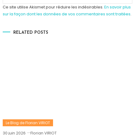
Ce site utilise Akismet pour réduire les indésirables.
En savoir plus
sur la façon dont les données de vos commentaires sont traitées
.
RELATED POSTS
Le Blog de Florian VIRIOT
30 juin 2026
Florian VIRIOT