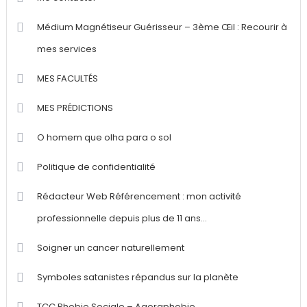
Médium Magnétiseur Guérisseur – 3ème Œil : Recourir à
mes services
MES FACULTÉS
MES PRÉDICTIONS
O homem que olha para o sol
Politique de confidentialité
Rédacteur Web Référencement : mon activité
professionnelle depuis plus de 11 ans…
Soigner un cancer naturellement
Symboles satanistes répandus sur la planète
TCC Phobie Sociale – Agoraphobie